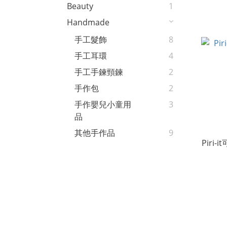
Beauty
1
Handmade
手工髮飾
8
手工耳環
4
手工手鍊頸鍊
2
手作包
2
手作嬰兒小童用
3
品
其他手作品
9
Piri-