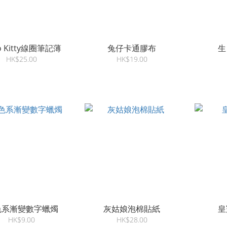
lo Kitty線圈筆記薄
兔仔卡通膠布
生
HK$25.00
HK$19.00
色系漸變數字蠟燭
灰姑娘泡棉貼紙
皇
HK$9.00
HK$28.00