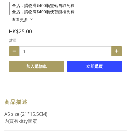
全店，購物滿$400順豐站自取免費
全店，購物滿$400順便智能櫃免費
查看更多
HK$25.00
數量
加入購物車
立即購買
商品描述
A5 size (21*15.5CM)
內頁有kitty圖案