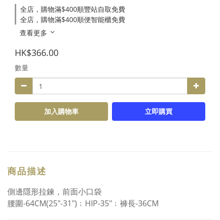
全店，購物滿$400順豐站自取免費
全店，購物滿$400順便智能櫃免費
查看更多
HK$366.00
數量
加入購物車
立即購買
商品描述
側邊隱形拉鍊，前面小口袋
腰圍-64CM(25"-31")﹔HIP-35"﹔褲長-36CM