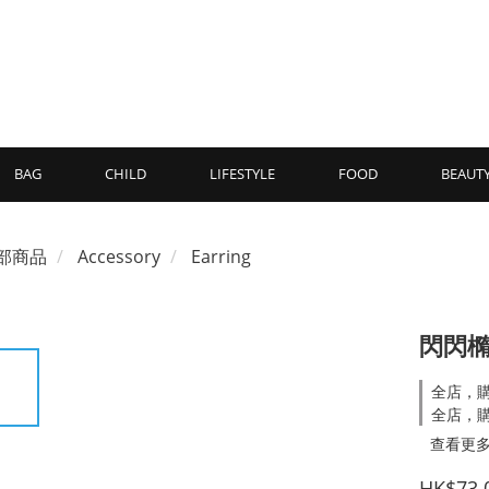
BAG
CHILD
LIFESTYLE
FOOD
BEAUT
部商品
Accessory
Earring
閃閃
全店，購
全店，購
查看更
HK$73.