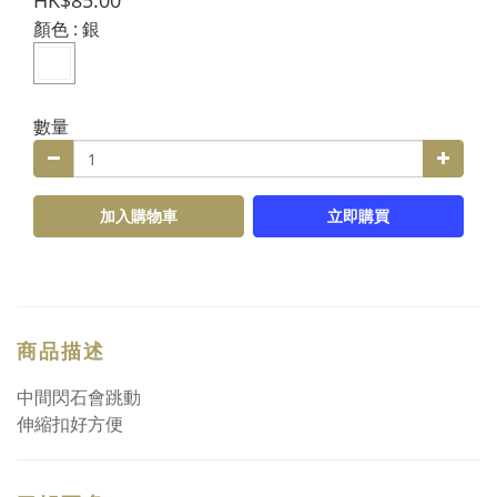
HK$85.00
顏色
: 銀
數量
加入購物車
立即購買
商品描述
中間閃石會跳動
伸縮扣好方便