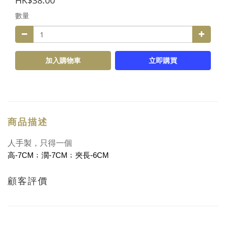
HK$38.00
數量
加入購物車
立即購買
商品描述
人手製，只得一個
高
-7CM
﹔濶
-7CM
﹔夾長
-6CM
顧客評價