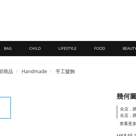
BAG
CHILD
LIFESTYLE
FOOD
BEAUT
部商品
Handmade
手工髮飾
幾何
全店，購
全店，購
查看更
HK$45.