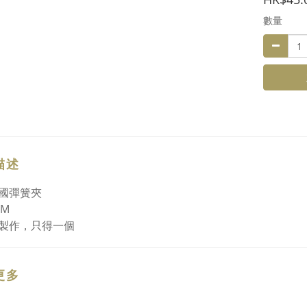
數量
描述
國彈簧夾
CM
製作，只得一個
更多