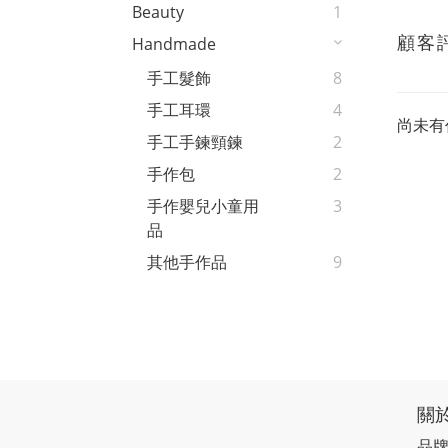
Beauty
1
顧客
Handmade
手工髮飾
8
手工耳環
4
尚未有
手工手鍊頸鍊
2
手作包
2
手作嬰兒小童用
3
品
其他手作品
9
關
品