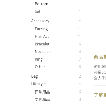
Bottom
Set
1
Accessory
Earring
11
Hair Acc
11
Bracelet
6
Necklace
4
商品
Ring
7
使用韓
Other
6
夾長8
Bag
2
全人手
Lifestyle
日常用品
6
了解
文具精品
3