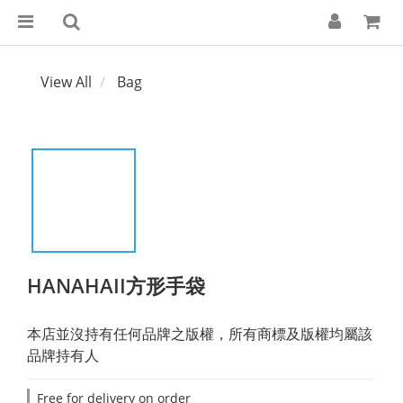
View All
Bag
HANAHAII方形手袋
本店並沒持有任何品牌之版權，所有商標及版權均屬該
品牌持有人
Free for delivery on order