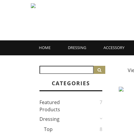
HOME
DRESSING
ACCESSORY
Vi
CATEGORIES
Featured
7
Products
Dressing
Top
8