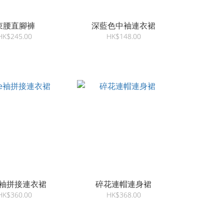
束腰直腳褲
深藍色中袖連衣裙
HK$245.00
HK$148.00
ce袖拼接連衣裙
碎花連帽連身裙
HK$360.00
HK$368.00