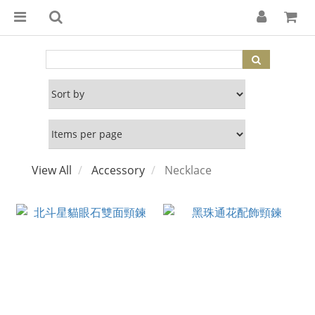
View All
Accessory
Necklace