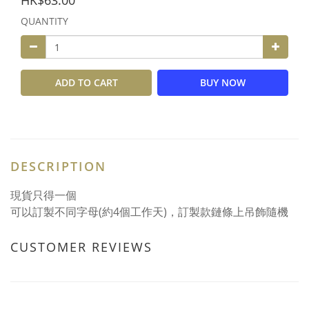
HK$63.00
QUANTITY
ADD TO CART
BUY NOW
DESCRIPTION
現貨只得一個
可以訂製不同字母(約4個工作天)，訂製款鏈條上吊飾隨機
CUSTOMER REVIEWS