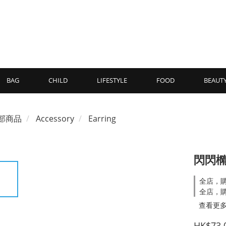
BAG
CHILD
LIFESTYLE
FOOD
BEAUT
部商品
Accessory
Earring
閃閃
全店，購
全店，購
查看更
HK$73.