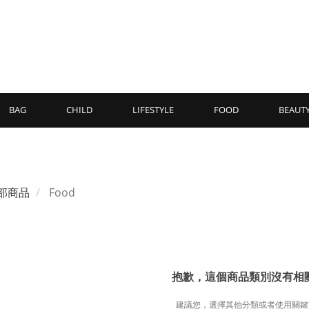
BAG
CHILD
LIFESTYLE
FOOD
BEAUT
部商品
Food
抱歉，這個商品類別沒有相
建議您，選擇其他分類或者使用關鍵