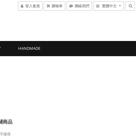
登入會員
購物車
聯絡我們
繁體中文
Y
HANDMADE
關商品
字搜尋