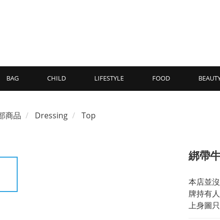
BAG
CHILD
LIFESTYLE
FOOD
BEAUT
部商品
Dressing
Top
綁帶
本店並沒
牌持有人
上身圖只