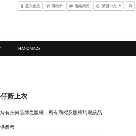
登入會員
購物車
聯絡我們
繁體中文
Y
HANDMADE
牛仔藍上衣
持有任何品牌之版權，所有商標及版權均屬該品
供參考