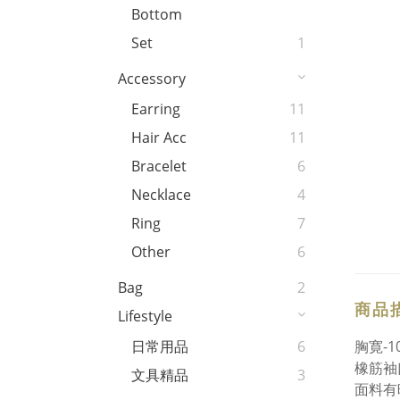
Bottom
Set
1
Accessory
Earring
11
Hair Acc
11
Bracelet
6
Necklace
4
Ring
7
Other
6
Bag
2
商品
Lifestyle
胸寛-1
日常用品
6
橡筋袖
文具精品
3
面料有