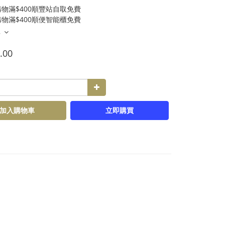
物滿$400順豐站自取免費
物滿$400順便智能櫃免費
多
.00
加入購物車
立即購買