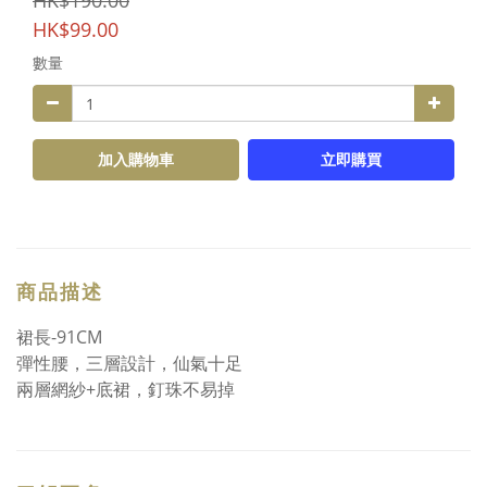
HK$190.00
HK$99.00
數量
加入購物車
立即購買
商品描述
裙長-91CM
彈性腰，三層設計，仙氣十足
兩層網紗+底裙，釘珠不易掉