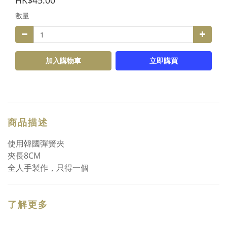
HK$45.00
數量
加入購物車
立即購買
商品描述
使用韓國彈簧夾
夾長8CM
全人手製作，只得一個
了解更多